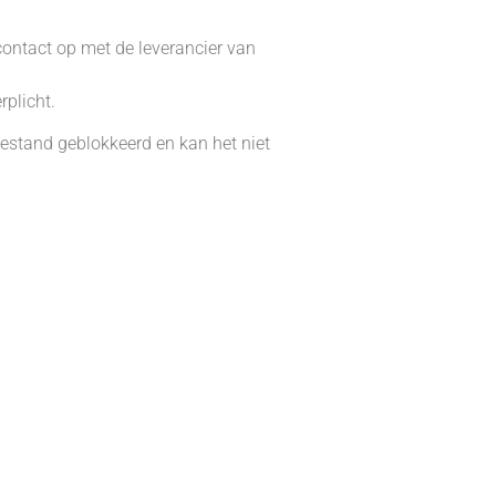
contact op met de leverancier van
rplicht.
 bestand geblokkeerd en kan het niet