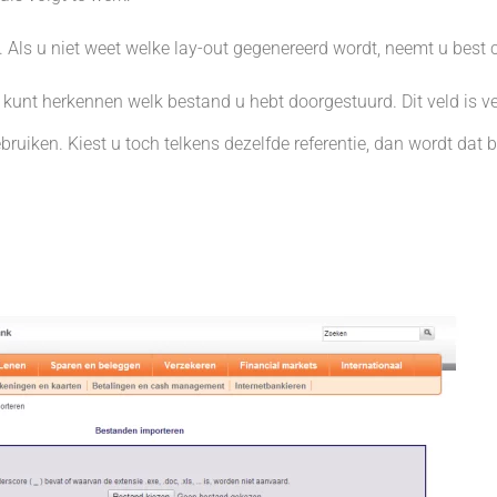
Als u niet weet welke lay-out gegenereerd wordt, neemt u best 
kunt herkennen welk bestand u hebt doorgestuurd. Dit veld is ve
ebruiken. Kiest u toch telkens dezelfde referentie, dan wordt dat