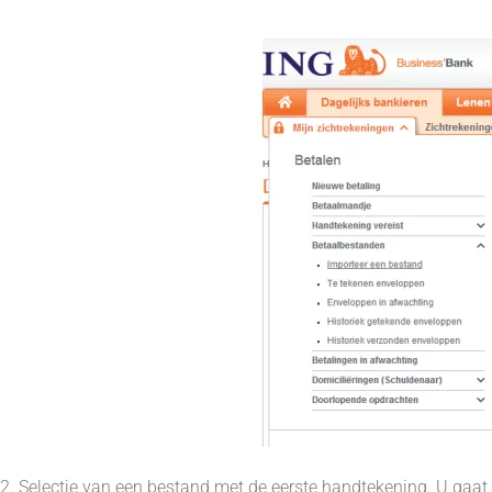
2. Selectie van een bestand met de eerste handtekening. U gaat a