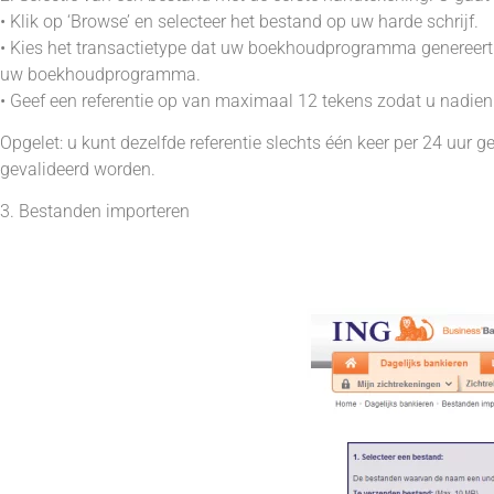
• Klik op ‘Browse’ en selecteer het bestand op uw harde schrijf.
• Kies het transactietype dat uw boekhoudprogramma genereert. 
uw boekhoudprogramma.
• Geef een referentie op van maximaal 12 tekens zodat u nadien 
Opgelet: u kunt dezelfde referentie slechts één keer per 24 uur g
gevalideerd worden.
3. Bestanden importeren