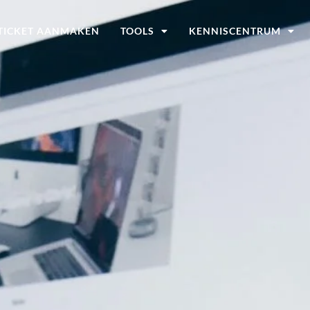
TICKET AANMAKEN
TOOLS
KENNISCENTRUM