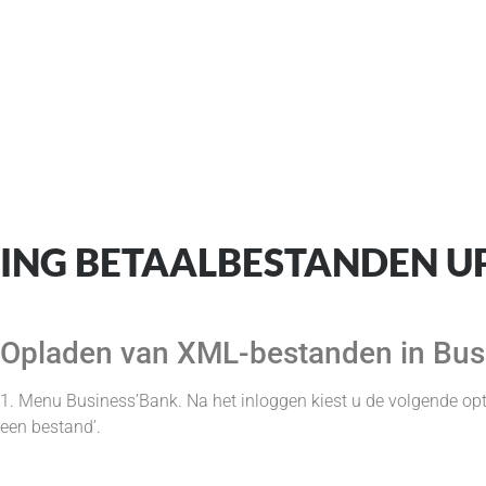
ING BETAALB
ING BETAALBESTANDEN 
Opladen van XML-bestanden in Bu
1. Menu Business’Bank. Na het inloggen kiest u de volgende opti
een bestand’.