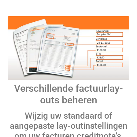
Verschillende factuurlay-
outs beheren
Wijzig uw standaard of
aangepaste lay-outinstellingen
om uw facturen creditnota’s,