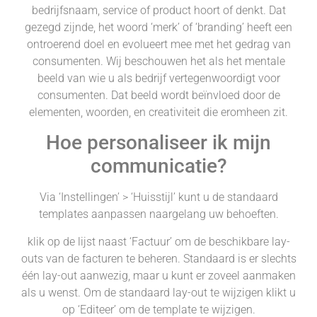
bedrijfsnaam, service of product hoort of denkt. Dat
gezegd zijnde, het woord ‘merk’ of ‘branding’ heeft een
ontroerend doel en evolueert mee met het gedrag van
consumenten. Wij beschouwen het als het mentale
beeld van wie u als bedrijf vertegenwoordigt voor
consumenten. Dat beeld wordt beïnvloed door de
elementen, woorden, en creativiteit die eromheen zit.
Hoe personaliseer ik mijn
communicatie?
Via ‘Instellingen’ > ‘Huisstijl’ kunt u de standaard
templates aanpassen naargelang uw behoeften.
klik op de lijst naast ‘Factuur’ om de beschikbare lay-
outs van de facturen te beheren. Standaard is er slechts
één lay-out aanwezig, maar u kunt er zoveel aanmaken
als u wenst. Om de standaard lay-out te wijzigen klikt u
op ‘Editeer’ om de template te wijzigen.