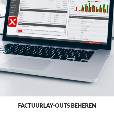
FACTUUR LAY-OUTS
FACTUURLAY-OUTS BEHEREN
BEHEREN