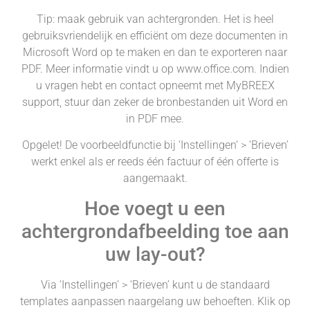
Tip: maak gebruik van achtergronden. Het is heel
gebruiksvriendelijk en efficiënt om deze documenten in
Microsoft Word op te maken en dan te exporteren naar
PDF. Meer informatie vindt u op www.office.com. Indien
u vragen hebt en contact opneemt met MyBREEX
support, stuur dan zeker de bronbestanden uit Word en
in PDF mee.
Opgelet! De voorbeeldfunctie bij ‘Instellingen’ > ‘Brieven’
werkt enkel als er reeds één factuur of één offerte is
aangemaakt.
Hoe voegt u een
achtergrondafbeelding toe aan
uw lay-out?
Via ‘Instellingen’ > ‘Brieven’ kunt u de standaard
templates aanpassen naargelang uw behoeften. Klik op